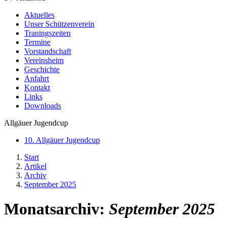
Aktuelles
Unser Schützenverein
Traningszeiten
Termine
Vorstandschaft
Vereinsheim
Geschichte
Anfahrt
Kontakt
Links
Downloads
Allgäuer Jugendcup
10. Allgäuer Jugendcup
Start
Artikel
Archiv
September 2025
Monatsarchiv:
September 2025