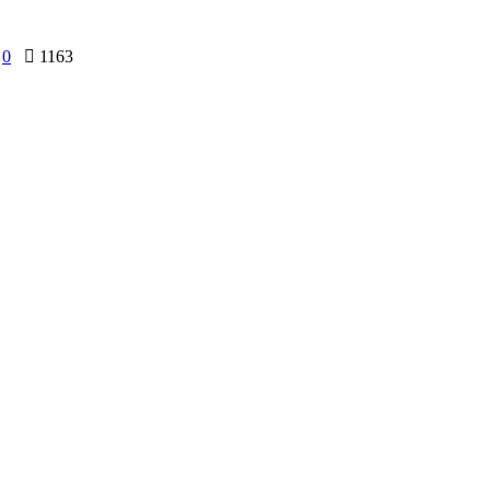
0
1163