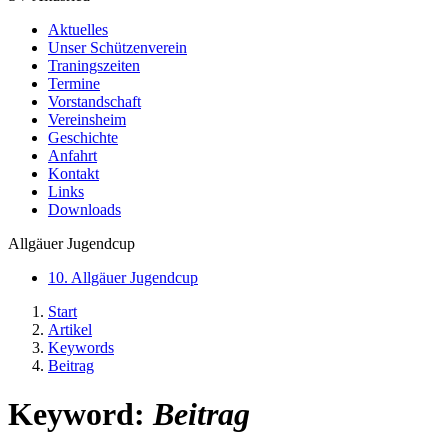
Aktuelles
Unser Schützenverein
Traningszeiten
Termine
Vorstandschaft
Vereinsheim
Geschichte
Anfahrt
Kontakt
Links
Downloads
Allgäuer Jugendcup
10. Allgäuer Jugendcup
Start
Artikel
Keywords
Beitrag
Keyword:
Beitrag