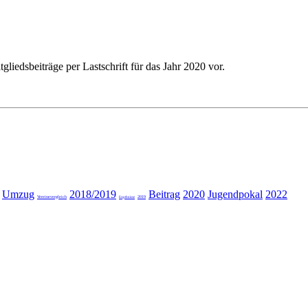
iedsbeiträge per Lastschrift für das Jahr 2020 vor.
Umzug
2018/2019
Beitrag
2020
Jugendpokal
2022
Vereinevergleich
2019
Ergebnisse