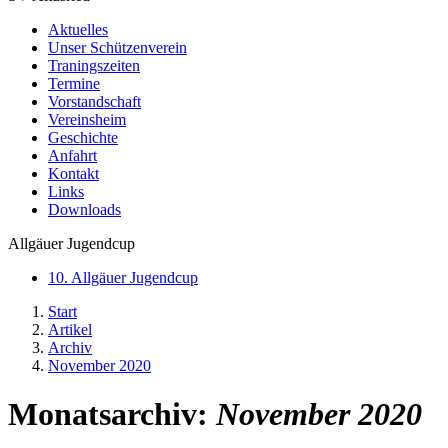
Aktuelles
Unser Schützenverein
Traningszeiten
Termine
Vorstandschaft
Vereinsheim
Geschichte
Anfahrt
Kontakt
Links
Downloads
Allgäuer Jugendcup
10. Allgäuer Jugendcup
Start
Artikel
Archiv
November 2020
Monatsarchiv:
November 2020