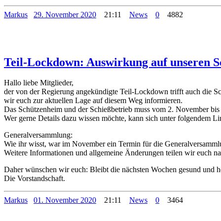
Markus
29. November 2020
21:11
News
0
4882
Teil-Lockdown: Auswirkung auf unseren S
Hallo liebe Mitglieder,
der von der Regierung angekündigte Teil-Lockdown trifft auch die S
wir euch zur aktuellen Lage auf diesem Weg informieren.
Das Schützenheim und der Schießbetrieb muss vom 2. November bis 
Wer gerne Details dazu wissen möchte, kann sich unter folgendem Li
Generalversammlung:
Wie ihr wisst, war im November ein Termin für die Generalversammlu
Weitere Informationen und allgemeine Änderungen teilen wir euch nat
Daher wünschen wir euch: Bleibt die nächsten Wochen gesund und ho
Die Vorstandschaft.
Markus
01. November 2020
21:11
News
0
3464