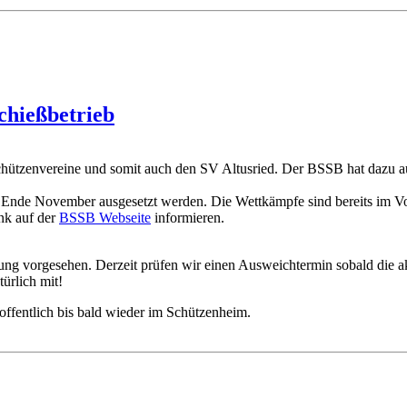
chießbetrieb
chützenvereine und somit auch den SV Altusried. Der BSSB hat dazu au
Ende November ausgesetzt werden. Die Wettkämpfe sind bereits im Vo
nk auf der
BSSB Webseite
informieren.
ng vorgesehen. Derzeit prüfen wir einen Ausweichtermin sobald die akt
ürlich mit!
ffentlich bis bald wieder im Schützenheim.