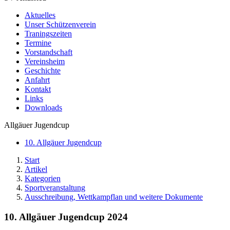
Aktuelles
Unser Schützenverein
Traningszeiten
Termine
Vorstandschaft
Vereinsheim
Geschichte
Anfahrt
Kontakt
Links
Downloads
Allgäuer Jugendcup
10. Allgäuer Jugendcup
Start
Artikel
Kategorien
Sportveranstaltung
Ausschreibung, Wettkampflan und weitere Dokumente
10. Allgäuer Jugendcup 2024