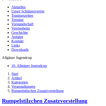
Aktuelles
Unser Schützenverein
Traningszeiten
Termine
Vorstandschaft
Vereinsheim
Geschichte
Anfahrt
Kontakt
Links
Downloads
Allgäuer Jugendcup
10. Allgäuer Jugendcup
Start
Artikel
Kategorien
Veranstaltungen
Rumpelstilzchen Zusatzvorstellung
Rumpelstilzchen Zusatzvorstellung